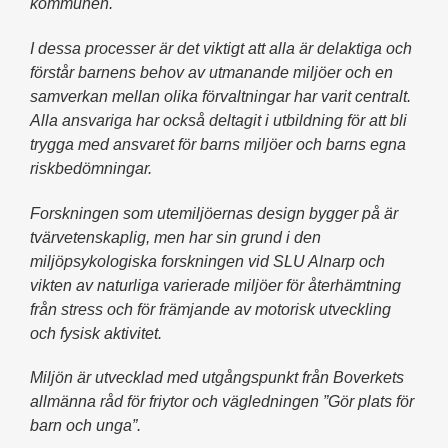
kommunen.
I dessa processer är det viktigt att alla är delaktiga och
förstår barnens behov av utmanande miljöer och en
samverkan mellan olika förvaltningar har varit centralt.
Alla ansvariga har också deltagit i utbildning för att bli
trygga med ansvaret för barns miljöer och barns egna
riskbedömningar.
Forskningen som utemiljöernas design bygger på är
tvärvetenskaplig, men har sin grund i den
miljöpsykologiska forskningen vid SLU Alnarp och
vikten av naturliga varierade miljöer för återhämtning
från stress och för främjande av motorisk utveckling
och fysisk aktivitet.
Miljön är utvecklad med utgångspunkt från Boverkets
allmänna råd för friytor och vägledningen ”Gör plats för
barn och unga”.