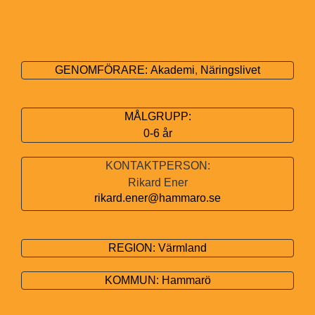
GENOMFÖRARE:
Akademi
,
Näringslivet
MÅLGRUPP:
0-6 år
KONTAKTPERSON:
Rikard Ener
rikard.ener@hammaro.se
REGION:
Värmland
KOMMUN:
Hammarö