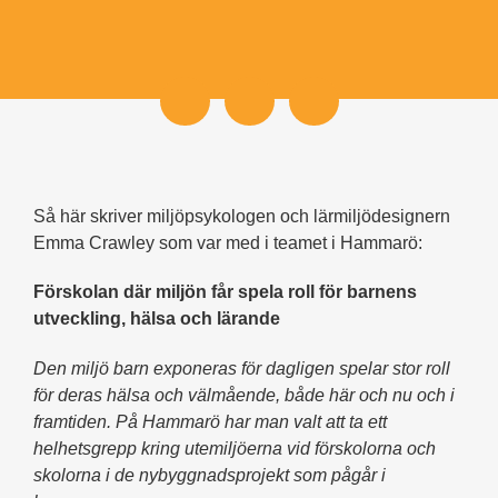
Så här skriver miljöpsykologen och lärmiljödesignern
Emma Crawley som var med i teamet i Hammarö:
Förskolan där miljön får spela roll för barnens
utveckling, hälsa och lärande
Den miljö barn exponeras för dagligen spelar stor roll
för deras hälsa och välmående, både här och nu och i
framtiden. På Hammarö har man valt att ta ett
helhetsgrepp kring utemiljöerna vid förskolorna och
skolorna i de nybyggnadsprojekt som pågår i