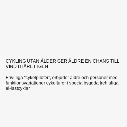
CYKLING UTAN ÅLDER GER ÄLDRE EN CHANS TILL
VIND I HÅRET IGEN
Frivilliga ”cykelpiloter”, erbjuder äldre och personer med
funktionsvariationer cykelturer i specialbyggda trehjuliga
el-lastcyklar.